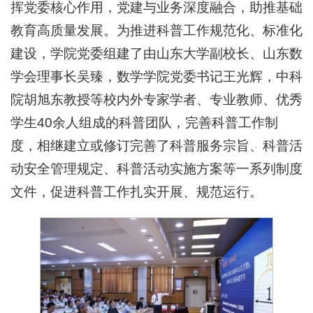
挥党委核心作用，党建与业务深度融合，助推基础
教育高质量发展。为推进科普工作规范化、标准化
建设，学院党委组建了由山东大学副校长、山东数
学会理事长吴臻，数学学院党委书记王光辉，中科
院胡旭东教授等校内外专家学者、专业教师、优秀
学生40余人组成的科普团队，完善科普工作制
度，相继建立或修订完善了科普服务宗旨、科普活
动安全管理规定、科普活动实施方案等一系列制度
文件，促进科普工作扎实开展、规范运行。