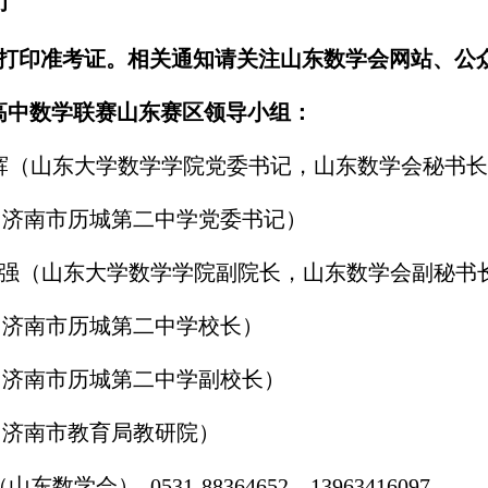
印
2日打印准考证。相关通知请关注山东数学会网站、
国高中数学联赛山东赛区领导小组：
辉
（
山东大学数学学院党委书记，山东数学会秘书长
（济南
市
历城第二中学
党委书记
）
强
（
山东大学数学学院副院长，山东数学会副秘书
（
济南
市
历城第二中学校长）
济南
市
历城第二中学副校长）
（济南市教育局教研院）
（山东数学会）
0531-88364652，13963416097