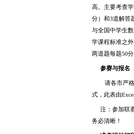
高。主要考查学
分）和3道解答
与全国中学生数
学课程标准之外
两道题每题50分
参赛与报名
请各市严格
式，此表由
Ex
注：参加联
务必清晰！