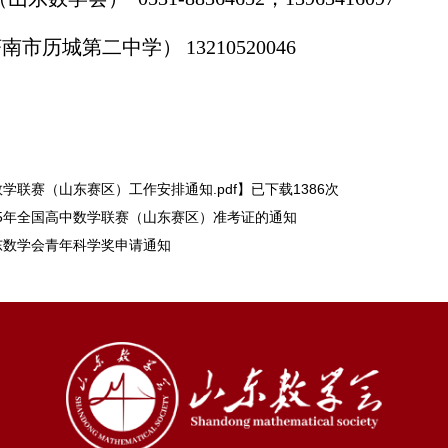
南
市
历城第二中学）
13210520046
数学联赛（山东赛区）工作安排通知.pdf
】已下载
1386
次
25年全国高中数学联赛（山东赛区）准考证的通知
山东数学会青年科学奖申请通知