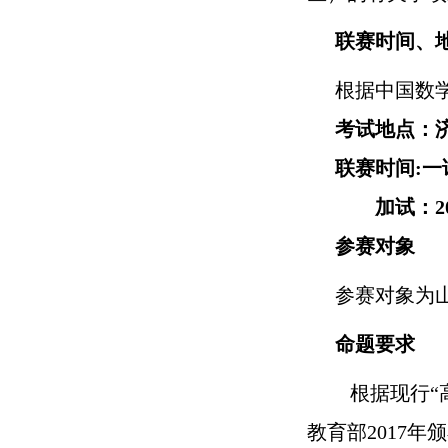
联赛
时间
、
根据中国数
考试地点
：
联赛时间
:
一
加试：
2
参赛对象
参赛对象为
命题要求
根据现行
教育部2017