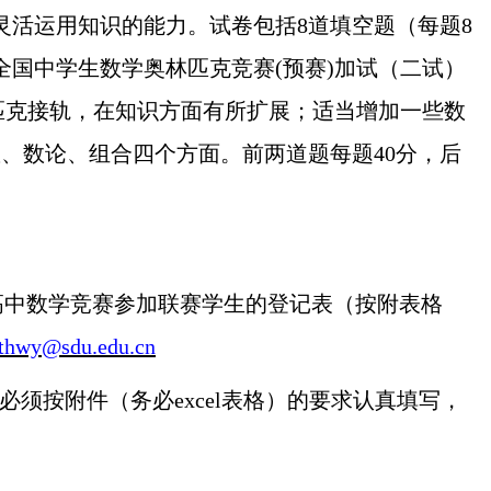
活运用知识的能力。试卷包括8道填空题（每题8
。全国中学生数学奥林匹克竞赛(预赛)加试（二试）
匹克接轨，在知识方面有所扩展；适当增加一些数
、数论、组合四个方面。前两道题每题40分，后
高中数学竞赛参加联赛学生的登记表（按附表格
thwy
@
sdu.edu.cn
必须按附件（务必
excel表格）的要求认真填写，