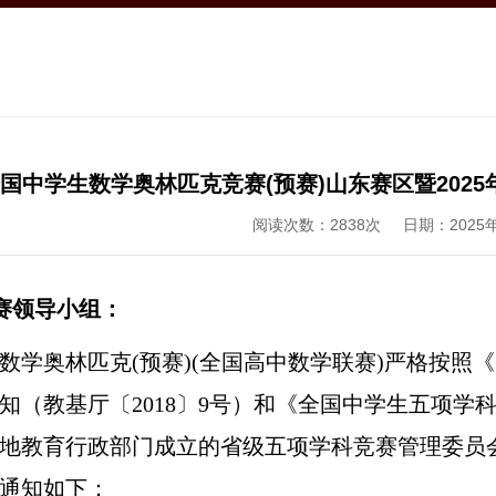
年全国中学生数学奥林匹克竞赛(预赛)山东赛区暨20
阅读次数：
2838
次
日期：2025
赛领导小组：
数学奥林匹克
(预赛)(全国高中数学联赛)严格按照
《
知（教基厅〔
2018〕9号）
和《全国中学生五项学
地教育行政部门成立的省级五项学科竞赛管理委员
通知如下：