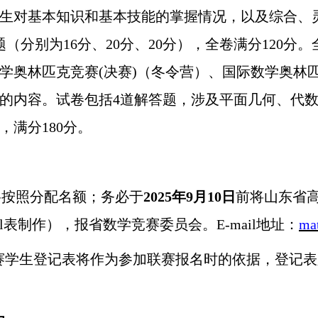
生对基本知识和基本技能的掌握情况，以及综合、灵
题（分别为16分、20分、20分），全卷满分120分
学奥林匹克竞赛(决赛)（冬令营）、国际数学奥林
的内容。试卷包括4道解答题，涉及平面几何、代数
，满分180分。
按照分配名额；务必于
20
25
年
9月
10
日
前将山东省
cel表制作），报省数学竞赛委员会。E-mail地址：
ma
赛学生登记表将作为参加联赛报名时的依据，登记表