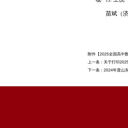
苗斌（济
附件【
2025全国高中
上一条：
关于打印20
下一条：
2024年度